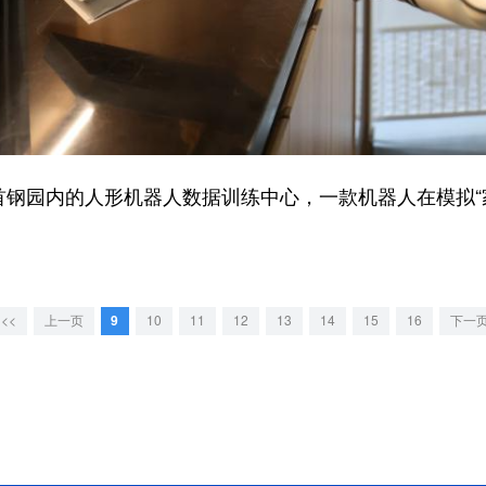
钢园内的人形机器人数据训练中心，一款机器人在模拟“
|<<
上一页
9
10
11
12
13
14
15
16
下一