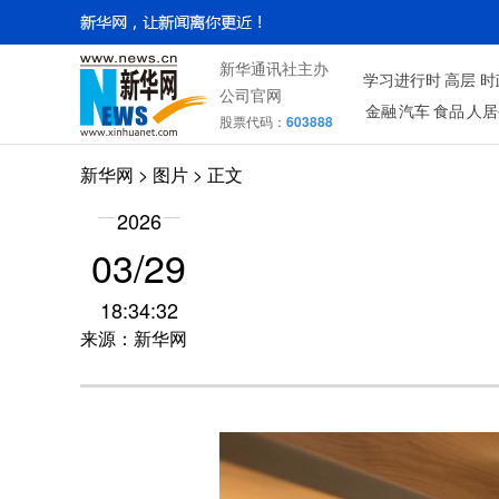
新华通讯社主办
学习进行时
高层
时
公司官网
金融
汽车
食品
人居
股票代码：
603888
新华网
>
图片
> 正文
2026
03/29
18:34:32
来源：新华网