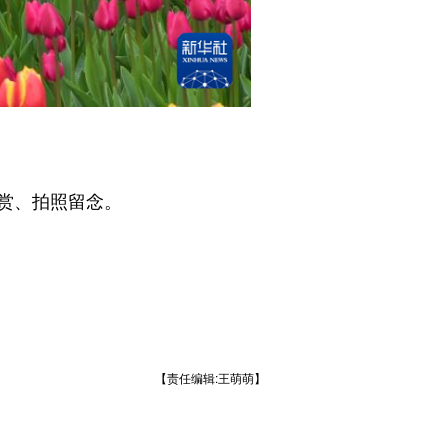
赏、拍照留念。
【责任编辑:王萌萌】