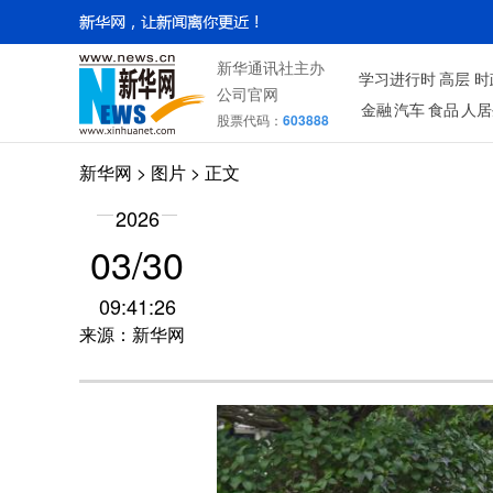
新华通讯社主办
学习进行时
高层
时
公司官网
金融
汽车
食品
人居
股票代码：
603888
新华网
>
图片
> 正文
2026
03/30
09:41:26
来源：新华网