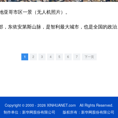
地亚哥市区一景（无人机照片）。
，东依安第斯山脉，是智利最大城市，也是全国的政治
1
2
3
4
5
6
7
下一页
Copyright © 2000 - 2026 XINHUANET.com All Rights Reserved.
制作单位：新华网股份有限公司 版权所有：新华网股份有限公司