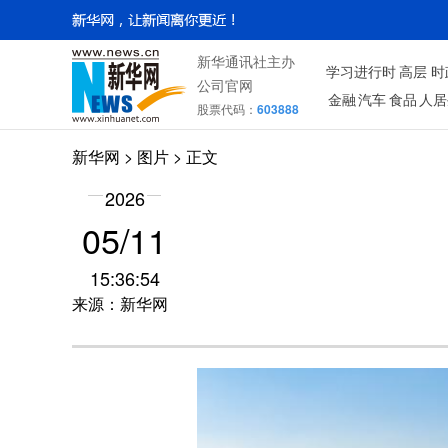
新华通讯社主办
学习进行时
高层
时
公司官网
金融
汽车
食品
人居
股票代码：
603888
新华网
>
图片
> 正文
2026
05/11
15:36:54
来源：新华网