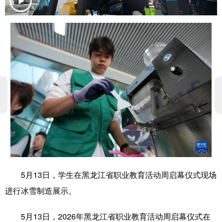
学术中国
乡村振兴
银龄
溯源中国
城市
旅游
能源
会展
彩票
娱乐
时尚
悦读
公益
一带一路
亚太网
上市公司
文化产业
地方频道
北京
天津
河北
山西
5月13日，学生在黑龙江省职业教育活动周启幕仪式现场
辽宁
吉林
上海
江苏
进行冰雪制造展示。
浙江
安徽
福建
江西
5月13日，2026年黑龙江省职业教育活动周启幕仪式在