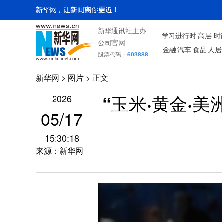
新华通讯社主办
学习进行时
高层
时
公司官网
金融
汽车
食品
人居
股票代码：
603888
新华网
>
图片
> 正文
2026
“玉米·黄金·
05/17
15:30:18
来源：新华网