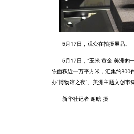
5月17日，观众在拍摄展品。
5月17日，“玉米·黄金·美洲
陈面积近一万平方米，汇集约800
办“博物馆之夜”、美洲主题文创市
新华社记者 谢晗 摄