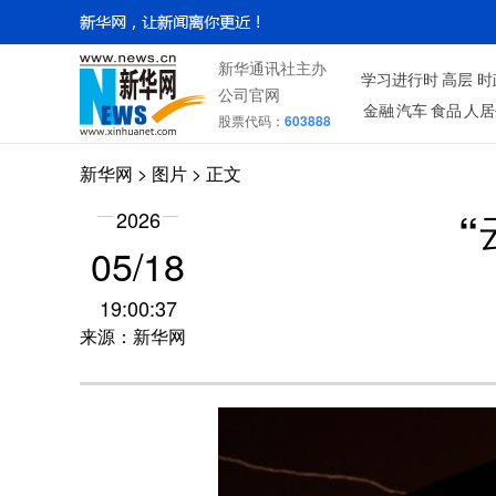
新华通讯社主办
学习进行时
高层
时
公司官网
金融
汽车
食品
人居
股票代码：
603888
新华网
>
图片
> 正文
2026
“
05/18
19:00:37
来源：新华网