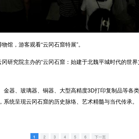
物馆，游客观看“云冈石窟特展”。
冈研究院主办的“云冈石窟：始建于北魏平城时代的世界
器、玻璃器、铜器、大型高精度3D打印复制品等各类展
，系统呈现云冈石窟的历史脉络、艺术精髓与当代传承。
1
2
3
4
5
6
下一页