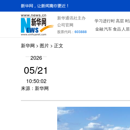
新华通讯社主办
学习进行时
高层
时
公司官网
金融
汽车
食品
人居
股票代码：
603888
新华网
>
图片
> 正文
2026
05/21
10:50:02
来源：新华网