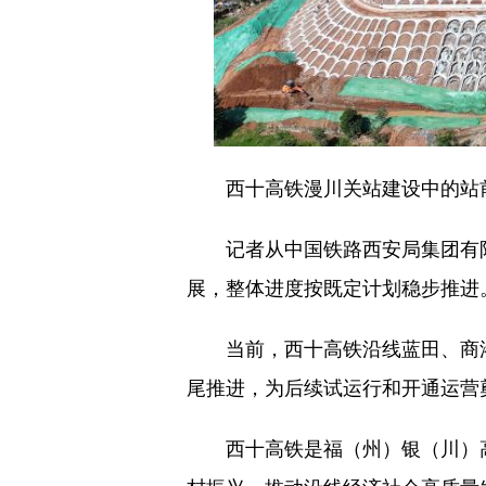
西十高铁漫川关站建设中的站前广
记者从中国铁路西安局集团有限
展，整体进度按既定计划稳步推进
当前，西十高铁沿线蓝田、商洛
尾推进，为后续试运行和开通运营
西十高铁是福（州）银（川）高