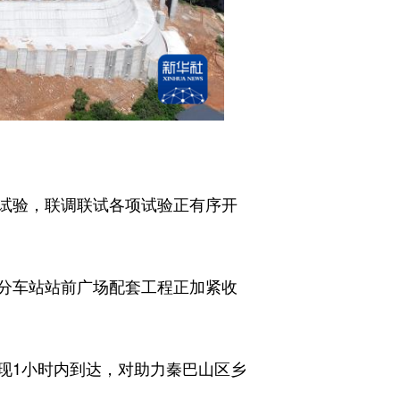
试验，联调联试各项试验正有序开
分车站站前广场配套工程正加紧收
1小时内到达，对助力秦巴山区乡