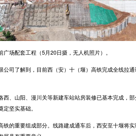
场配套工程（5月20日摄，无人机照片）。
公司了解到，目前西（安）十（堰）高铁完成全线拉通
。
西、山阳、漫川关等新建车站站房装修已基本完成，部
奠定坚实基础。
铁的重要组成部分。线路建成通车后，西安至十堰将实现