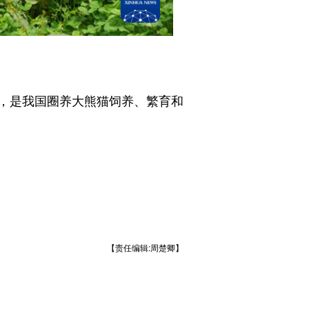
，是我国圈养大熊猫饲养、繁育和
【责任编辑:周楚卿】