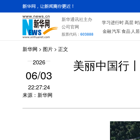
新华通讯社主办
学习进行时
高层
时
公司官网
金融
汽车
食品
人居
股票代码：
603888
新华网
>
图片
> 正文
2026
美丽中国行
06/03
22:27:24
来源：新华网