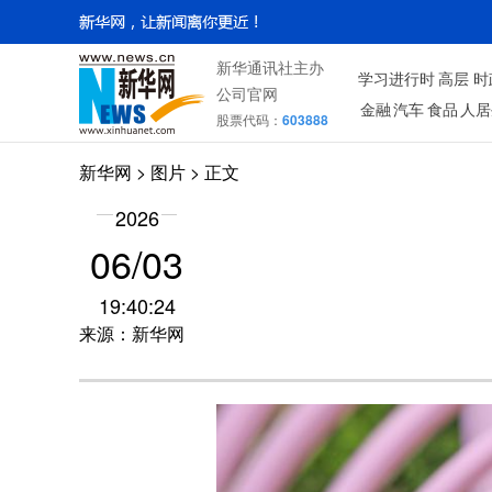
新华通讯社主办
学习进行时
高层
时
公司官网
金融
汽车
食品
人居
股票代码：
603888
新华网
>
图片
> 正文
2026
06/03
19:40:24
来源：新华网