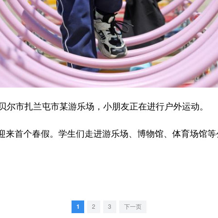
贝尔市扎兰屯市某游乐场，小朋友正在进行户外运动。
来首个春假。学生们走进游乐场、博物馆、体育场馆等
1
2
3
下一页