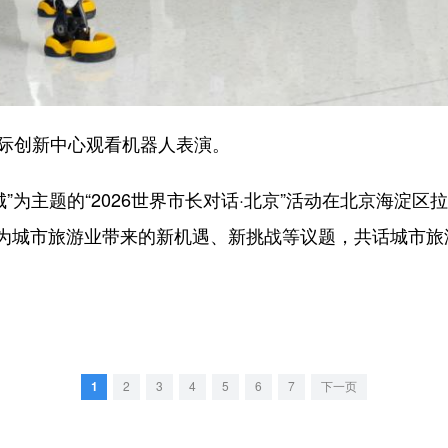
际创新中心观看机器人表演。
为主题的“2026世界市长对话·北京”活动在北京海淀区
为城市旅游业带来的新机遇、新挑战等议题，共话城市旅
1
2
3
4
5
6
7
下一页