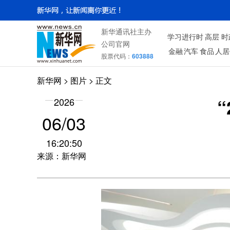
新华通讯社主办
学习进行时
高层
时
公司官网
金融
汽车
食品
人居
股票代码：
603888
新华网
>
图片
> 正文
2026
06/03
16:20:50
来源：新华网