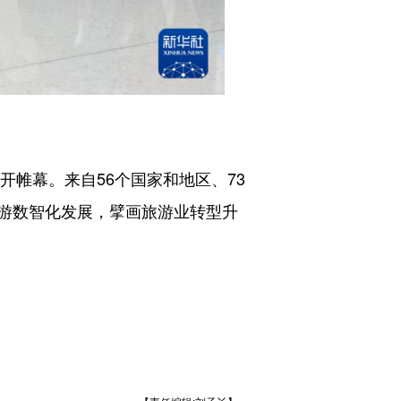
拉开帷幕。来自56个国家和地区、73
游数智化发展，擘画旅游业转型升