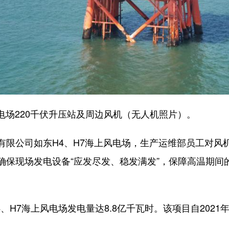
电场220千伏升压站及周边风机（无人机照片）。
公司如东H4、H7海上风电场，生产运维部员工对风
确保现场发电设备“应发尽发、稳发满发”，保障高温期间
H7海上风电场发电量达8.8亿千瓦时。该项目自2021