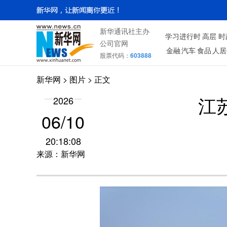
新华通讯社主办
学习进行时
高层
时
公司官网
金融
汽车
食品
人居
股票代码：
603888
新华网
>
图片
> 正文
2026
江
06/10
20:18:08
来源：新华网