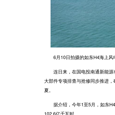
6月10日拍摄的如东H4海上风
连日来，在国电投南通新能源有限
大部件专项排查与抢修同步推进，
夏。
据介绍，今年1至5月，如东H4、
102.6亿千瓦时。