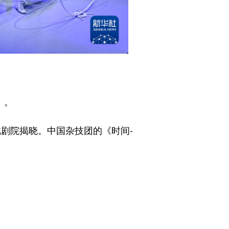
》。
戏剧院揭晓。中国杂技团的《时间-