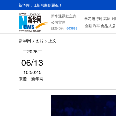
新华通讯社主办
学习进行时
高层
时
公司官网
金融
汽车
食品
人居
股票代码：
603888
新华网
>
图片
> 正文
2026
06/13
10:50:45
来源：新华网