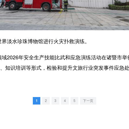
界淡水珍珠博物馆进行火灾扑救演练。
2026年安全生产技能比武和应急演练活动在诸暨市举行
武、知识培训等形式，检验和提升文旅行业突发事件应急
1
2
3
4
5
下一页