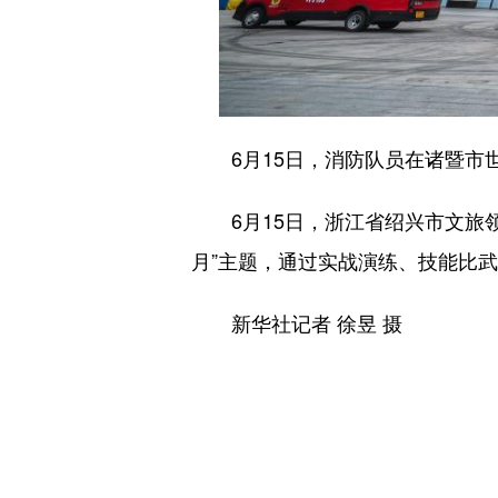
6月15日，消防队员在诸暨市世
6月15日，浙江省绍兴市文旅领域
月”主题，通过实战演练、技能比
新华社记者 徐昱 摄