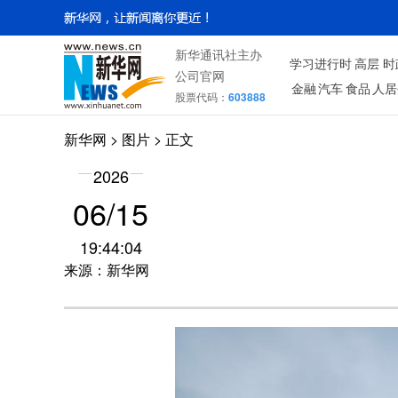
新华通讯社主办
学习进行时
高层
时
公司官网
金融
汽车
食品
人居
股票代码：
603888
新华网
>
图片
> 正文
2026
06/15
19:44:04
来源：新华网