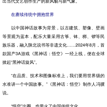
出当代文艺创作生产的新风貌与新气象。
在赓续传统中拥抱世界
以中国神话故事为背景，以古建筑、塑像、壁画
等景观为蓝本，配乐大量采用古筝、钵、梆、锣等民
族乐器，融入陕北说书等非遗文化……2024年8月，首
款国产3A游戏《黑神话：悟空》一经上线，便在全球
掀起“黑神话旋风”。
“在品质、技术和图像标准上，我们要用世界级的
水准讲一个中国故事。”《黑神话：悟空》制作人冯骥
说。
“悟空”出圈，也带火了中国传统文化。