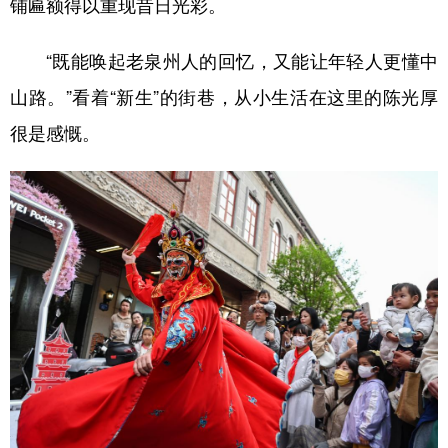
铺匾额得以重现昔日光彩。
“既能唤起老泉州人的回忆，又能让年轻人更懂中
山路。”看着“新生”的街巷，从小生活在这里的陈光厚
很是感慨。