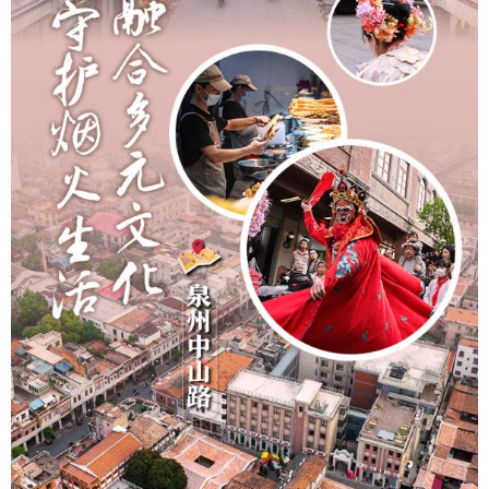
学术中国
乡村振兴
银龄
溯源中国
城市
旅游
能源
会展
彩票
娱乐
时尚
悦读
公益
一带一路
亚太网
上市公司
文化产业
地方频道
北京
天津
河北
山西
辽宁
吉林
上海
江苏
浙江
安徽
福建
江西