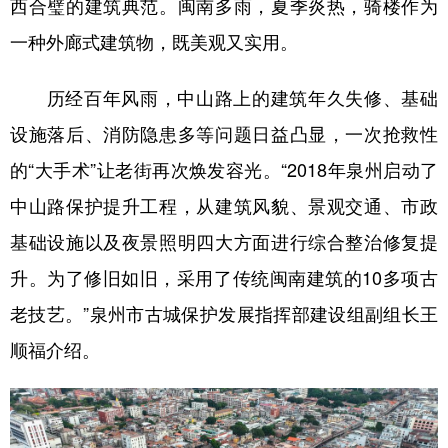
西合璧的建筑典范。闽南多雨，夏季炎热，骑楼作为
一种外廊式建筑物，既美观又实用。
历经百年风雨，中山路上的建筑年久失修、基础
设施落后、消防隐患多等问题日益凸显，一次抢救性
的“大手术”让老街再次焕发容光。“2018年泉州启动了
中山路保护提升工程，从建筑风貌、景观交通、市政
基础设施以及夜景照明四大方面进行综合整治修复提
升。为了修旧如旧，采用了传统闽南建筑的10多项古
老技艺。”泉州市古城保护发展指挥部建设组副组长王
顺福介绍。