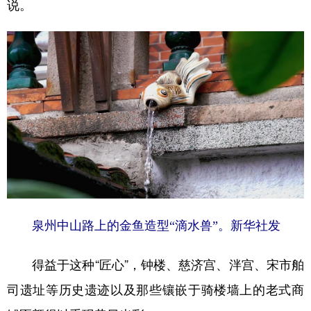
说。
泉州中山路上的金鱼造型“滴水兽”。新华社发
得益于这种“匠心”，钟楼、慈济宫、泮宫、宋市舶
司遗址等历史遗迹以及那些镶嵌于骑楼墙上的老式商