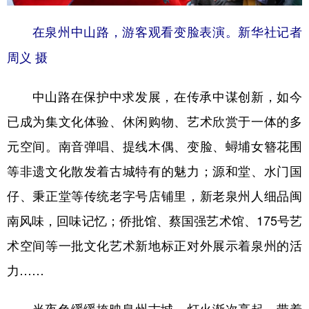
在泉州中山路，游客观看变脸表演。新华社记者
周义 摄
中山路在保护中求发展，在传承中谋创新，如今
已成为集文化体验、休闲购物、艺术欣赏于一体的多
元空间。南音弹唱、提线木偶、变脸、蟳埔女簪花围
等非遗文化散发着古城特有的魅力；源和堂、水门国
仔、秉正堂等传统老字号店铺里，新老泉州人细品闽
南风味，回味记忆；侨批馆、蔡国强艺术馆、175号艺
术空间等一批文化艺术新地标正对外展示着泉州的活
力……