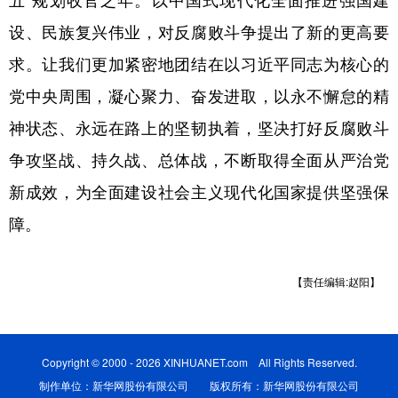
五”规划收官之年。以中国式现代化全面推进强国建
设、民族复兴伟业，对反腐败斗争提出了新的更高要
求。让我们更加紧密地团结在以习近平同志为核心的
党中央周围，凝心聚力、奋发进取，以永不懈怠的精
神状态、永远在路上的坚韧执着，坚决打好反腐败斗
争攻坚战、持久战、总体战，不断取得全面从严治党
新成效，为全面建设社会主义现代化国家提供坚强保
障。
【责任编辑:赵阳】
Copyright © 2000 - 2026 XINHUANET.com All Rights Reserved.
制作单位：新华网股份有限公司 版权所有：新华网股份有限公司