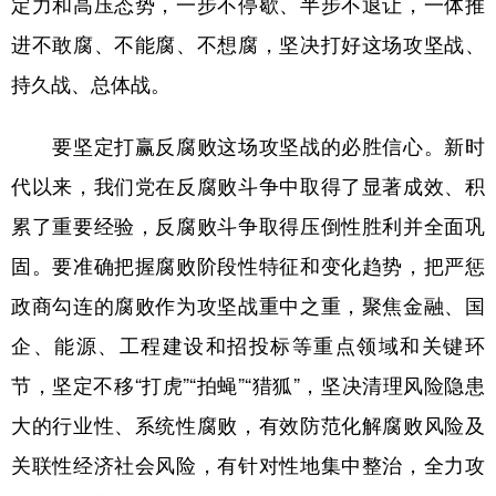
定力和高压态势，一步不停歇、半步不退让，一体推
进不敢腐、不能腐、不想腐，坚决打好这场攻坚战、
持久战、总体战。
要坚定打赢反腐败这场攻坚战的必胜信心。新时
代以来，我们党在反腐败斗争中取得了显著成效、积
累了重要经验，反腐败斗争取得压倒性胜利并全面巩
固。要准确把握腐败阶段性特征和变化趋势，把严惩
政商勾连的腐败作为攻坚战重中之重，聚焦金融、国
企、能源、工程建设和招投标等重点领域和关键环
节，坚定不移“打虎”“拍蝇”“猎狐”，坚决清理风险隐患
大的行业性、系统性腐败，有效防范化解腐败风险及
关联性经济社会风险，有针对性地集中整治，全力攻