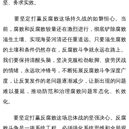
坚、务求实效。
要坚定打赢反腐败这场持久战的如磐恒心。当
前，腐败和反腐败较量还在激烈进行，彻底铲除腐败
滋生土壤、实现海晏河清还任重道远。只要滋生腐败
的土壤和条件仍然存在，反腐败斗争就永远在路上。
我们要保持清醒头脑，坚决克服松劲歇脚、疲劳厌战
的情绪，永远吹冲锋号，不断拓展反腐败斗争深度广
度，让反复发作的老问题逐渐减少，让新出现的问题
难以蔓延，推动防范和治理腐败问题常态化、长效
化。
要坚定打赢反腐败这场总体战的坚强决心。反腐
败斗争是一项系统工程，必须强化系统思维和全局观