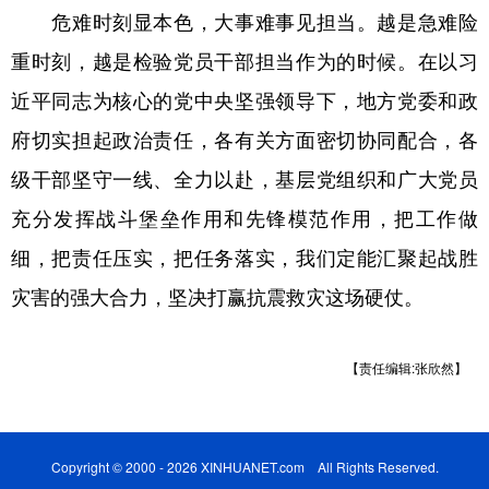
危难时刻显本色，大事难事见担当。越是急难险
重时刻，越是检验党员干部担当作为的时候。在以习
近平同志为核心的党中央坚强领导下，地方党委和政
府切实担起政治责任，各有关方面密切协同配合，各
级干部坚守一线、全力以赴，基层党组织和广大党员
充分发挥战斗堡垒作用和先锋模范作用，把工作做
细，把责任压实，把任务落实，我们定能汇聚起战胜
灾害的强大合力，坚决打赢抗震救灾这场硬仗。
【责任编辑:张欣然】
Copyright © 2000 - 2026 XINHUANET.com All Rights Reserved.