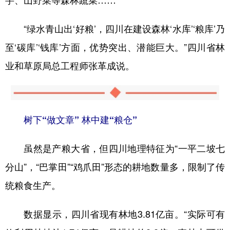
芋、山野菜等森林蔬菜……
“绿水青山出‘好粮’，四川在建设森林‘水库’‘粮库’乃
至‘碳库’‘钱库’方面，优势突出、潜能巨大。”四川省林
业和草原局总工程师张革成说。
树下“做文章” 林中建“粮仓”
虽然是产粮大省，但四川地理特征为“一平二坡七
分山”，“巴掌田”“鸡爪田”形态的耕地数量多，限制了传
统粮食生产。
数据显示，四川省现有林地3.81亿亩。“实际可有