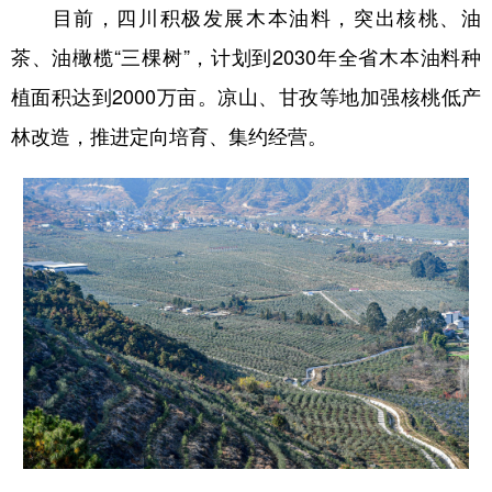
目前，四川积极发展木本油料，突出核桃、油
茶、油橄榄“三棵树”，计划到2030年全省木本油料种
植面积达到2000万亩。凉山、甘孜等地加强核桃低产
林改造，推进定向培育、集约经营。