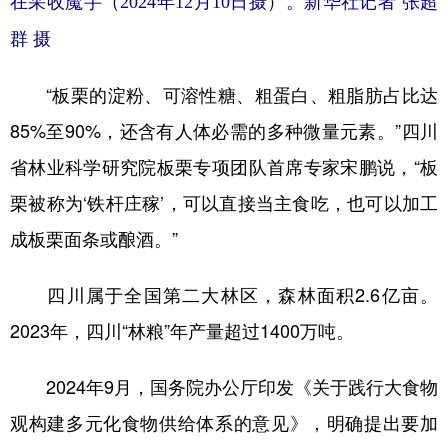
在采收魔芋（2024年12月10日摄）。新华社记者 张超
群 摄
“板栗的淀粉、可溶性糖、粗蛋白、粗脂肪占比达
85%至90%，还含有人体必需的多种微量元素。”四川
省林业科学研究院板栗专项团队首席专家宋鹏说，“板
栗被称为‘铁杆庄稼’，可以直接当主食吃，也可以加工
成板栗面条或酿酒。”
四川属于全国第二大林区，森林面积2.6亿亩。
2023年，四川“林粮”年产量超过1400万吨。
2024年9月，国务院办公厅印发《关于践行大食物
观构建多元化食物供给体系的意见》，明确提出要加