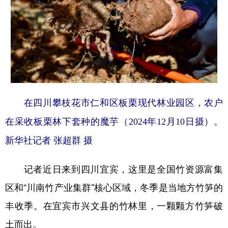
在四川攀枝花市仁和区板栗现代林业园区，农户
在采收板栗林下套种的魔芋（2024年12月10日摄）。
新华社记者 张超群 摄
记者近日来到四川宜宾，这里是全国竹资源富集
区和“川南竹产业集群”核心区域，冬季是当地方竹笋的
丰收季。在宜宾市兴文县的竹林里，一颗颗方竹笋破
土而出。