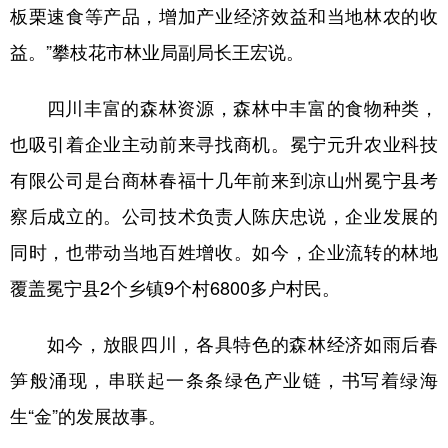
板栗速食等产品，增加产业经济效益和当地林农的收
益。”攀枝花市林业局副局长王宏说。
四川丰富的森林资源，森林中丰富的食物种类，
也吸引着企业主动前来寻找商机。冕宁元升农业科技
有限公司是台商林春福十几年前来到凉山州冕宁县考
察后成立的。公司技术负责人陈庆忠说，企业发展的
同时，也带动当地百姓增收。如今，企业流转的林地
覆盖冕宁县2个乡镇9个村6800多户村民。
如今，放眼四川，各具特色的森林经济如雨后春
笋般涌现，串联起一条条绿色产业链，书写着绿海
生“金”的发展故事。