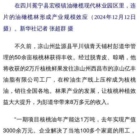
在四川冕宁县宏模镇油橄榄现代林业园区里，连
片的油橄榄林形成产业规模效应（2024年12月12日
摄）。新华社记者 张超群 摄
不久前，凉山州盐源县平川镇青天铺村彭道华管
理的50余亩核桃林获得丰收。经过脱青皮、晾晒，他
将收获的2万斤核桃鲜果发往凉山州西昌市的凉山亿丰
油脂有限公司工厂，在榨油生产线上压榨成为核桃
油，销往全国各地。林果产业的发展，让核桃种植效
益大大提升，为彭道华带来8万多元的收入。
“一期项目核桃油年产能达1万吨，去年实现产值
3000余万元。企业解决了当地100多个家庭的用工，