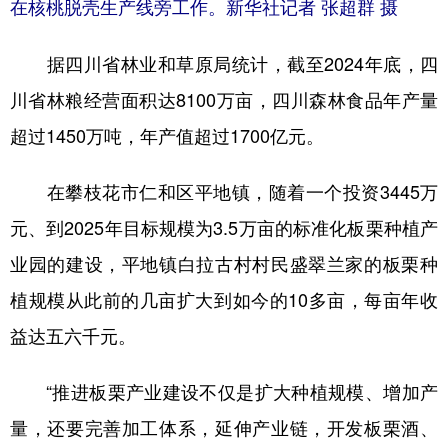
在核桃脱壳生产线旁工作。新华社记者 张超群 摄
据四川省林业和草原局统计，截至2024年底，四
川省林粮经营面积达8100万亩，四川森林食品年产量
超过1450万吨，年产值超过1700亿元。
在攀枝花市仁和区平地镇，随着一个投资3445万
元、到2025年目标规模为3.5万亩的标准化板栗种植产
业园的建设，平地镇白拉古村村民盛翠兰家的板栗种
植规模从此前的几亩扩大到如今的10多亩，每亩年收
益达五六千元。
“推进板栗产业建设不仅是扩大种植规模、增加产
量，还要完善加工体系，延伸产业链，开发板栗酒、