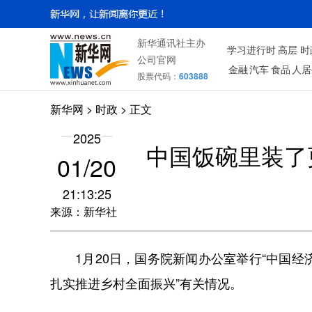
新华通讯社主办
学习进行时
高层
时
公司官网
金融
汽车
食品
人居
股票代码：
603888
新华网
>
时政
> 正文
2025
中国饭碗里装了更
01/20
21:13:25
来源：新华社
1月20日，国务院新闻办公室举行“中国经济
扎实推进乡村全面振兴”有关情况。