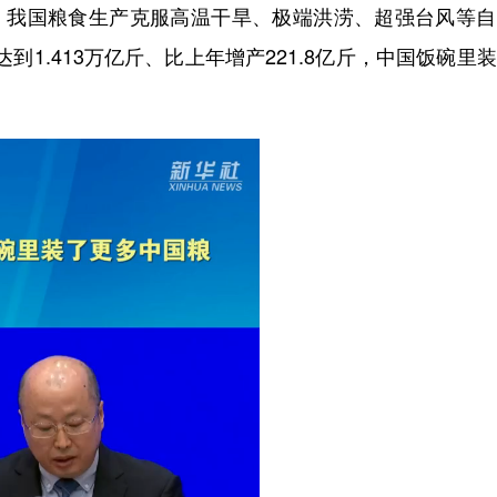
，我国粮食生产克服高温干旱、极端洪涝、超强台风等自
到1.413万亿斤、比上年增产221.8亿斤，中国饭碗里