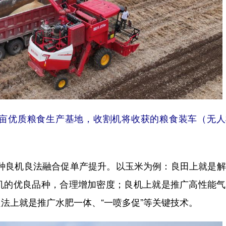
万亩优质粮食生产基地，收割机将收获的粮食装车（无人
种良机良法融合促单产提升。以玉米为例：良田上就是解
机的优良品种，合理增加密度；良机上就是推广高性能气
法上就是推广水肥一体、“一喷多促”等关键技术。