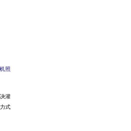
机照
决灌
力式