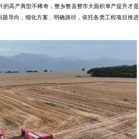
片的高产典型不稀奇，整乡整县整市大面积单产提升才是
问题导向，细化方案、明确路径，依托各类工程项目推进