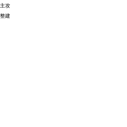
主攻
整建