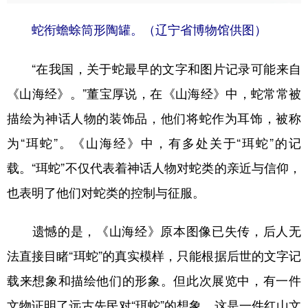
蛇衔蟾蜍筒形陶罐。（辽宁省博物馆供图）
“在我国，关于蛇最早的文字和图片记录可能来自
《山海经》。”董宝厚说，在《山海经》中，蛇常常被
描绘为神话人物的装饰品，他们将蛇作为耳饰，被称
为“珥蛇”。《山海经》中，有多处关于“珥蛇”的记
载。“珥蛇”不仅代表着神话人物对蛇类的亲近与信仰，
也表明了他们对蛇类的控制与征服。
遗憾的是，《山海经》原本图像已失传，后人无
法直接目睹“珥蛇”的真实模样，只能根据后世的文字记
载来想象和描绘他们的形象。但此次展览中，有一件
文物证明了远古先民对“珥蛇”的想象。这是一件红山文