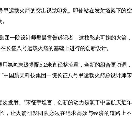
八号甲运载火箭的突出视觉印象。即使站在发射塔架下的
物。
集团一院设计师樊晨霄告诉记者，这枚憨态可掬的火箭，
，在长征八号运载火箭的基础上进行的创新设计。
通用氢氧末级搭配5.2米直径整流罩，全新的组合更协调
。”中国航天科技集团一院长征八号甲运载火箭总设计师
次发射。”宋征宇坦言，创新的动力是源于中国航天近年
长，让火箭研发团队必须在追求高效与经济的道路上不