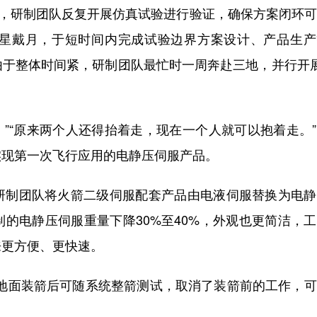
，研制团队反复开展仿真试验进行验证，确保方案闭环可
星戴月，于短时间内完成试验边界方案设计、产品生产
由于整体时间紧，研制团队最忙时一周奔赴三地，并行开
”“原来两个人还得抬着走，现在一个人就可以抱着走。
实现第一次飞行应用的电静压伺服产品。
制团队将火箭二级伺服配套产品由电液伺服替换为电静
的电静压伺服重量下降30%至40%，外观也更简洁，
来更方便、更快速。
面装箭后可随系统整箭测试，取消了装箭前的工作，可