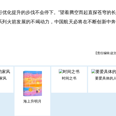
优化提升的步伐不会停下。”望着腾空而起直探苍穹的长
系列火箭发展的不竭动力，中国航天必将在不断创新中奔
【责任编辑:赵
家风
时间之书
要爱具体的
海上升明月