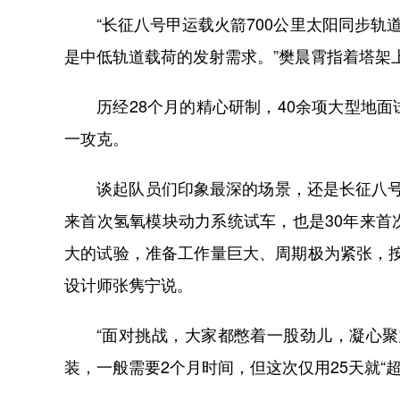
“长征八号甲运载火箭700公里太阳同步轨道
是中低轨道载荷的发射需求。”樊晨霄指着塔架
历经28个月的精心研制，40余项大型地面
一攻克。
谈起队员们印象最深的场景，还是长征八号甲
来首次氢氧模块动力系统试车，也是30年来
大的试验，准备工作量巨大、周期极为紧张，
设计师张隽宁说。
“面对挑战，大家都憋着一股劲儿，凝心聚力
装，一般需要2个月时间，但这次仅用25天就“