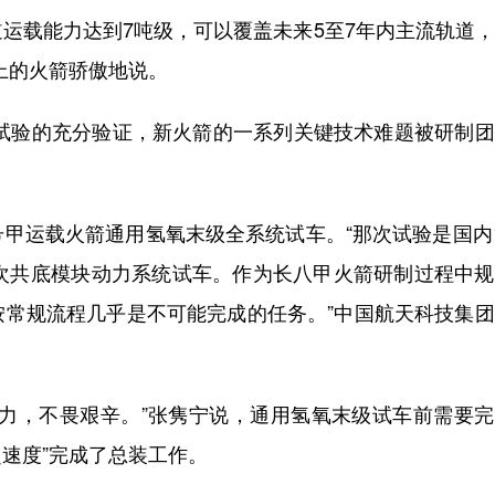
运载能力达到7吨级，可以覆盖未来5至7年内主流轨道
上的火箭骄傲地说。
试验的充分验证，新火箭的一系列关键技术难题被研制团
运载火箭通用氢氧末级全系统试车。“那次试验是国内1
首次共底模块动力系统试车。作为长八甲火箭研制过程中
按常规流程几乎是不可能完成的任务。”中国航天科技集
，不畏艰辛。”张隽宁说，通用氢氧末级试车前需要完
超速度”完成了总装工作。