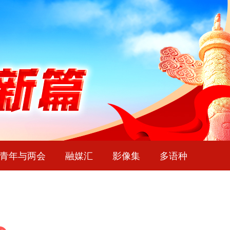
青年与两会
融媒汇
影像集
多语种