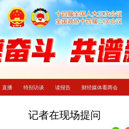
直播
特别访谈
读报告
财经媒体看两会
记者在现场提问