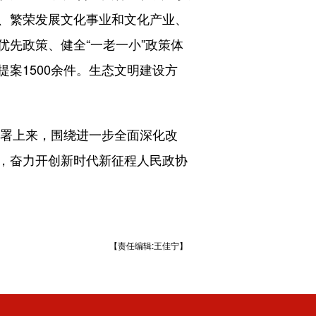
、繁荣发展文化事业和文化产业、
先政策、健全“一老一小”政策体
案1500余件。生态文明建设方
署上来，围绕进一步全面深化改
，奋力开创新时代新征程人民政协
【责任编辑:王佳宁】