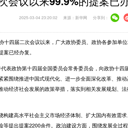
次会议以来99.9%的提案已
2025-03-04 23:20:02
来源：新华网
分享到：
十四届二次会议以来，广大政协委员、政协各参加单位和
的提案已经办复。
代表政协第十四届全国委员会常务委员会，向政协十四届
紧紧围绕推进中国式现代化、进一步全面深化改革、推动
推动经济社会发展的政策举措，落实到相关发展规划、法
构建高水平社会主义市场经济体制、扩大国内有效需求
险等提出提案2200余件。政治建设方面，围绕发展全过