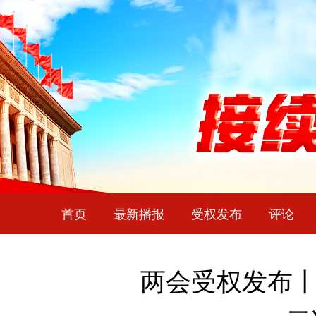
首页
最新播报
受权发布
评论
两会受权发布丨