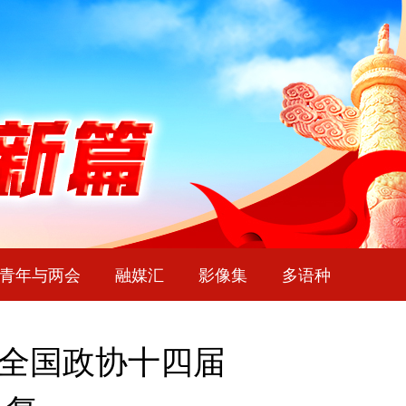
青年与两会
融媒汇
影像集
多语种
 全国政协十四届