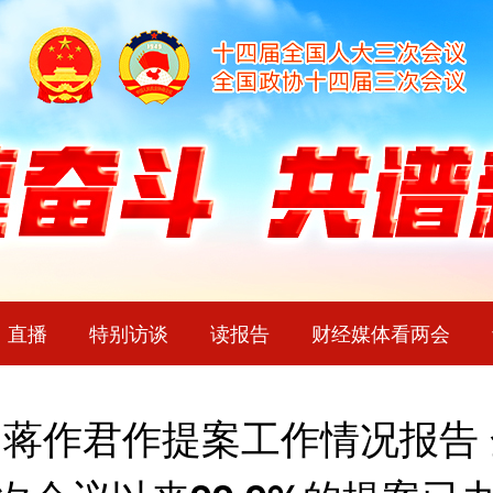
直播
特别访谈
读报告
财经媒体看两会
蒋作君作提案工作情况报告