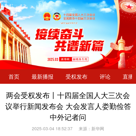
首页
最新播报
受权发布
评论
直播
两会受权发布丨十四届全国人大三次会
议举行新闻发布会 大会发言人娄勤俭答
中外记者问
2025-03-04 18:52:37
来源：新华网