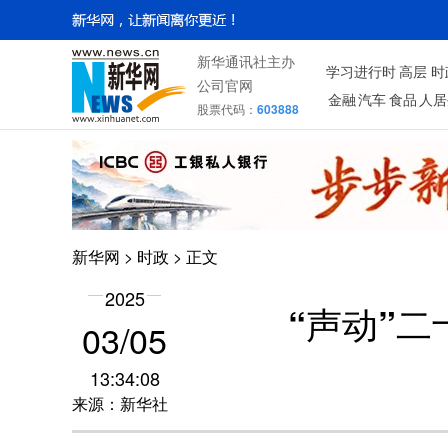
新华通讯社主办
学习进行时
高层
时
公司官网
金融
汽车
食品
人居
股票代码：
603888
新华网
>
时政
> 正文
2025
“声动”
03/05
13:34:08
来源：新华社