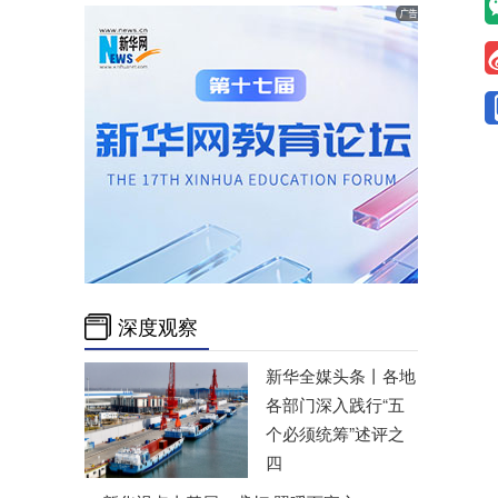
深度观察
新华全媒头条丨
各地
各部门深入践行“五
个必须统筹”述评之
四