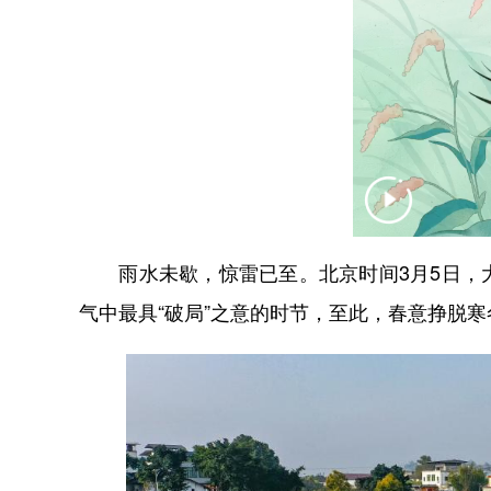
雨水未歇，惊雷已至。北京时间3月5日，大
气中最具“破局”之意的时节，至此，春意挣脱