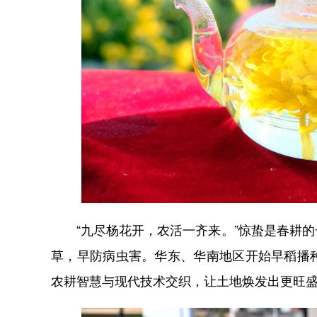
“九尽杨花开，农活一齐来。”惊蛰是春耕的
草，早防病虫害。华东、华南地区开始早稻播
农耕智慧与现代技术交织，让土地焕发出更旺