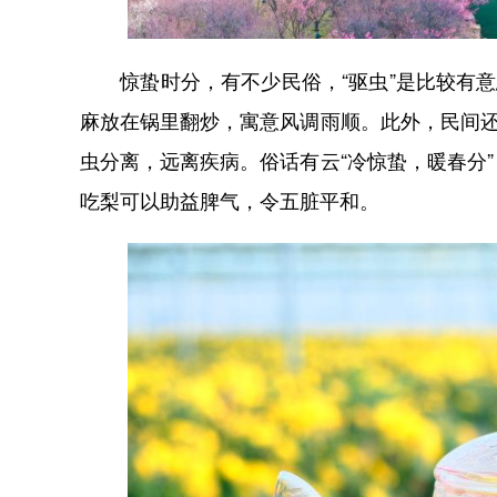
惊蛰时分，有不少民俗，“驱虫”是比较有意
麻放在锅里翻炒，寓意风调雨顺。此外，民间还
虫分离，远离疾病。俗话有云“冷惊蛰，暖春分
吃梨可以助益脾气，令五脏平和。