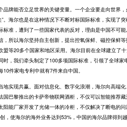
个品牌能否立足世界的关键变量。一个企业要走向世界，
“顶尖”。海尔也是在这种情况下不断对标国际标准，实现了突
际标准，遭到了一些国家代表的反对，理由是中国不可能
信，所以海尔坚持自主创新，提出控氧保鲜、磁控保鲜等技
欧盟等20多个国家和地区采用。海尔目前在全球建立了十
同时，我们牵头制定了100多项国际标准，引领了全球家
每10件家电专利中就有7件来自中国。
当地实现共赢。面对信息化、数字化浪潮，海尔向高端化
法国巴黎推出的卡萨帝物联网酒柜，不仅可以智能推荐藏
太阳能厂家开发了光储一体的冷柜，不仅解决了断电的问
共创，使海尔的海外业务达到53%，中国的海尔品牌得到