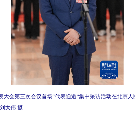
代表大会第三次会议首场“代表通道”集中采访活动在北京
刘大伟 摄