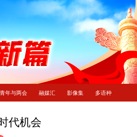
青年与两会
融媒汇
影像集
多语种
时代机会