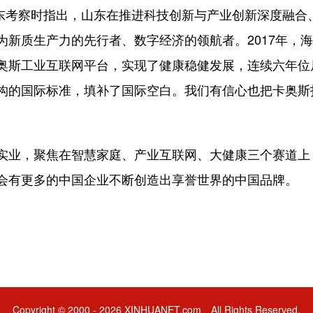
在山东考察时指出，山东在推进科技创新与产业创新深度融
为新质生产力的先行者、数字经济的领航者。2017年，
奥斯工业互联网平台，实现了健康稳健发展，连续六年位居
构的国际标准，填补了国际空白。我们有信心也把卡奥斯
。
实业，聚焦在智慧家庭、产业互联网、大健康三个赛道上
会有更多的中国企业不断创造出享誉世界的中国品牌。
Copyright © 2000 - 2026 XINHUANET.com All Rights Reserved.