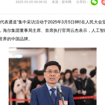
2025-03-05 09:08:32
来源：新华网
分享到：
代表通道”集中采访活动于2025年3月5日8时在人民大
，海尔集团董事局主席、首席执行官周云杰表示，人工智
世界的中国品牌。