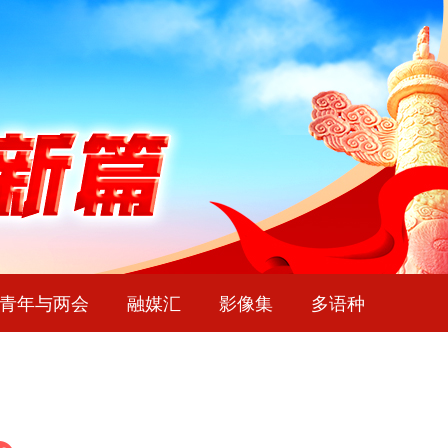
青年与两会
融媒汇
影像集
多语种