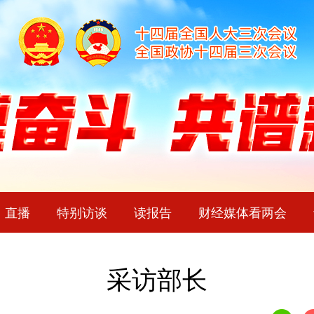
直播
特别访谈
读报告
财经媒体看两会
采访部长