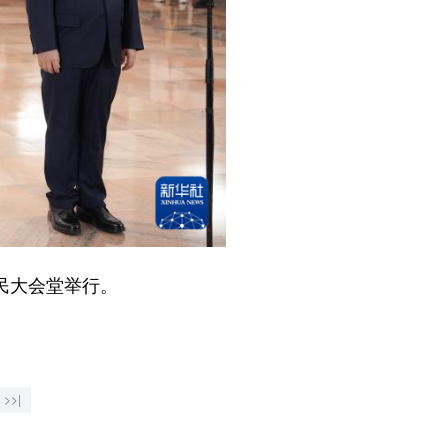
民大会堂举行。
>>|