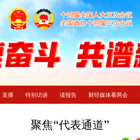
直播
特别访谈
读报告
财经媒体看两会
聚焦“代表通道”