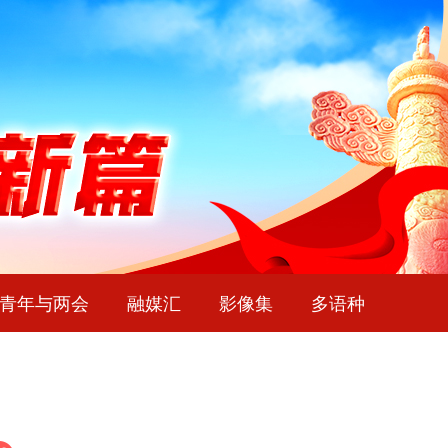
青年与两会
融媒汇
影像集
多语种