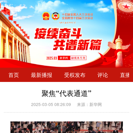
首页
最新播报
受权发布
评论
直播
聚焦“代表通道”
2025-03-05 08:26:09
来源：新华网