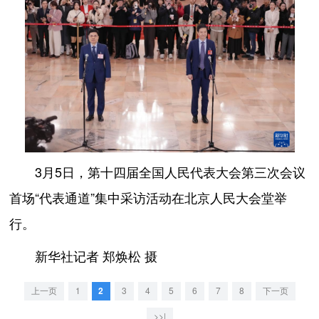
3月5日，第十四届全国人民代表大会第三次会议
首场“代表通道”集中采访活动在北京人民大会堂举
行。
新华社记者 郑焕松 摄
上一页
1
2
3
4
5
6
7
8
下一页
>>|