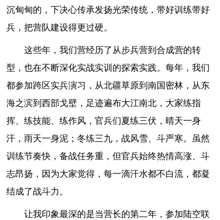
沉甸甸的，下决心传承发扬光荣传统，带好训练带好
兵，把营队建设得更过硬。
这些年，我们营经历了从步兵营到合成营的转
型，也在不断深化实战实训的探索实践。每年，我们
都参加跨区实兵演习，从北疆草原到南国密林，从东
海之滨到西部戈壁，足迹遍布大江南北，大家练指
挥、练技能、练作风，官兵们夏练三伏，晴天一身
汗，雨天一身泥；冬练三九，战风雪、斗严寒。虽然
训练节奏快，备战任务重，但官兵始终热情高涨、斗
志昂扬，因为大家觉得，每一滴汗水都不白流，都凝
结成了战斗力。
让我印象最深的是当营长的第二年，参加陆空联