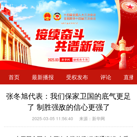
首页
最新播报
受权发布
评论
直播
张冬旭代表：我们保家卫国的底气更足
了 制胜强敌的信心更强了
2025-03-05 11:56:40
来源：新华网