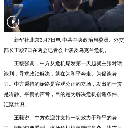
新华社北京3月7日电 中共中央政治局委员、外交
部长王毅7日在两会记者会上谈及乌克兰危机。
王毅强调，中方从危机爆发第一天起就主张对话
谈判，寻求政治解决，就在为和平奔走、为促谈努
力。中方秉持的始终是客观公正的立场，发出的一贯
是冷静、平衡的声音，目的是为解决危机创造条件、
汇聚共识。
王毅说，中方欢迎并支持一切致力于和平的努
力。同时也要看到，这场危机根源错综复杂，冰冻三