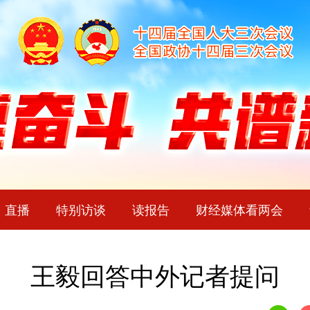
直播
特别访谈
读报告
财经媒体看两会
王毅回答中外记者提问