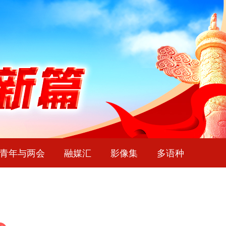
青年与两会
融媒汇
影像集
多语种