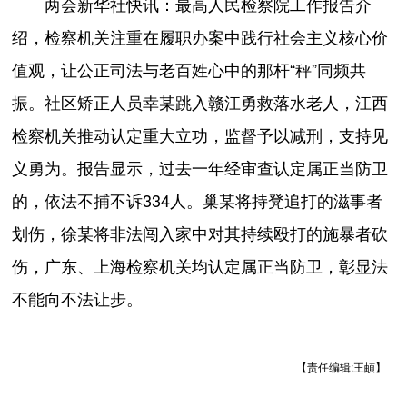
两会新华社快讯：最高人民检察院工作报告介
绍，检察机关注重在履职办案中践行社会主义核心价
值观，让公正司法与老百姓心中的那杆“秤”同频共
振。社区矫正人员幸某跳入赣江勇救落水老人，江西
检察机关推动认定重大立功，监督予以减刑，支持见
义勇为。报告显示，过去一年经审查认定属正当防卫
的，依法不捕不诉334人。巢某将持凳追打的滋事者
划伤，徐某将非法闯入家中对其持续殴打的施暴者砍
伤，广东、上海检察机关均认定属正当防卫，彰显法
不能向不法让步。
【责任编辑:王頔】