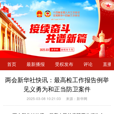
首页
最新播报
受权发布
评论
直播
两会新华社快讯：最高检工作报告例举
见义勇为和正当防卫案件
2025-03-08 10:21:03
来源：新华网