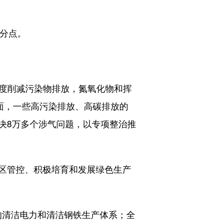
百分点。
幅度削减污染物排放，氮氧化物和挥
方面，一些高污染排放、高碳排放的
决8万多个涉气问题，以专项整治推
区管控、积极培育和发展绿色生产
的清洁电力和清洁钢铁生产体系；全