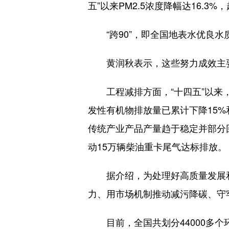
五”以来PM2.5浓度降幅达16.3%
“跨90”，即全国地表水优良水质
黄润秋表示，这些努力成效主要
工程减排方面，“十四五”以来，
发性有机物排放量已累计下降15%
传统产业产品产量趋于稳定并部分
动15万辆柴油重卡尾气达标排放。
据介绍，为处理好高质量发展和
力、用市场机制推动减污降碳、守
目前，全国共划分44000多个