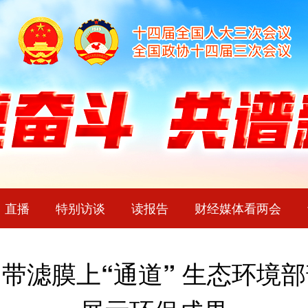
直播
特别访谈
读报告
财经媒体看两会
带滤膜上“通道” 生态环境