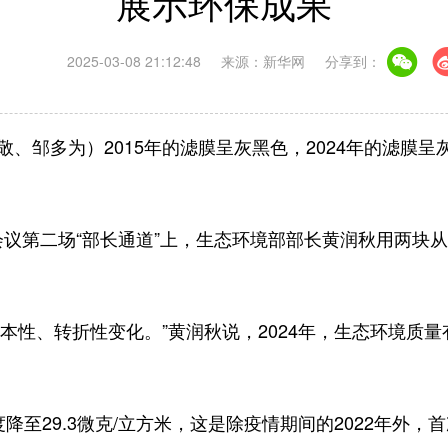
展示环保成果
2025-03-08 21:12:48
来源：新华网
分享到：
邹多为）2015年的滤膜呈灰黑色，2024年的滤膜
第二场“部长通道”上，生态环境部部长黄润秋用两块从
、转折性变化。”黄润秋说，2024年，生态环境质量有新
度降至29.3微克/立方米，这是除疫情期间的2022年外，