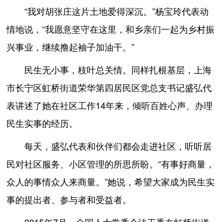
“我对胡张庄这片土地爱得深沉。”杨宝玲代表动
情地说，“我愿意坚守在这里，和乡亲们一起为乡村振
兴事业，继续撸起袖子加油干。”
民生无小事，枝叶总关情。同样扎根基层，上海
市长宁区虹桥街道荣华第四居民区党总支书记盛弘代
表讲述了她在社区工作14年来，倾听百姓心声、办理
民生实事的经历。
每天，盛弘代表和伙伴们都会走进社区，听听居
民对社区服务、小区管理的所思所盼。“有事好商量，
众人的事情众人来商量。”她说，希望大家成为民生实
事的提出者、参与者和受益者。