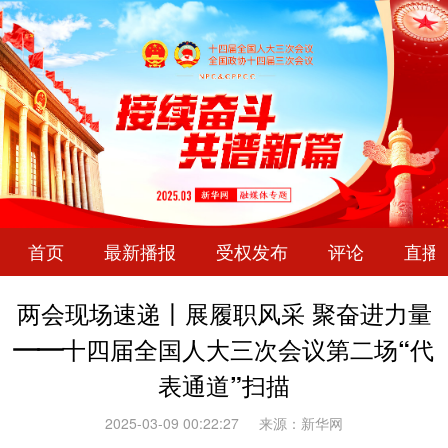
首页
最新播报
受权发布
评论
直播
两会现场速递丨展履职风采 聚奋进力量
——十四届全国人大三次会议第二场“代
表通道”扫描
2025-03-09 00:22:27
来源：新华网