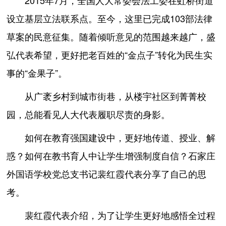
2015年7月，全国人大常委会法工委在虹桥街道
设立基层立法联系点。至今，这里已完成103部法律
草案的民意征集。随着倾听意见的范围越来越广，盛
弘代表希望，更好把老百姓的“金点子”转化为民生实
事的“金果子”。
从广袤乡村到城市街巷，从楼宇社区到菁菁校
园，总能看见人大代表履职尽责的身影。
如何在教育强国建设中，更好地传道、授业、解
惑？如何在教书育人中让学生增强制度自信？石家庄
外国语学校党总支书记裴红霞代表分享了自己的思
考。
裴红霞代表介绍，为了让学生更好地感悟全过程