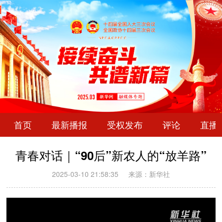
首页
最新播报
受权发布
评论
直播
青春对话｜“90后”新农人的“放羊路”
2025-03-10 21:58:35
来源：新华社