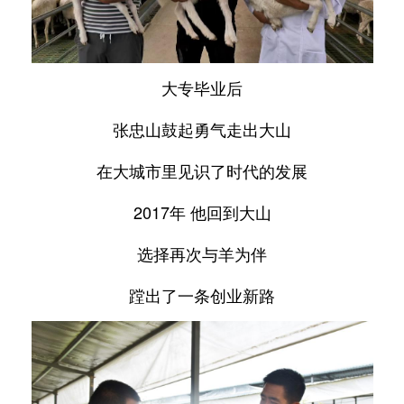
大专毕业后
张忠山鼓起勇气走出大山
在大城市里见识了时代的发展
2017年 他回到大山
选择再次与羊为伴
蹚出了一条创业新路