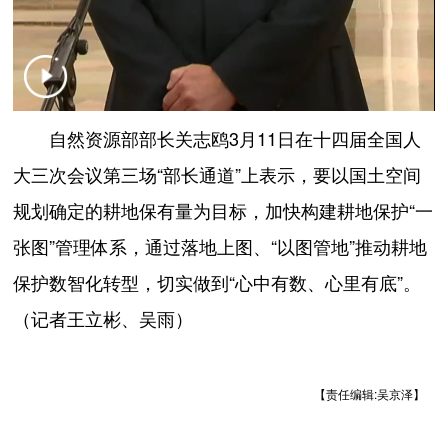
自然资源部部长关志鸥3月11日在十四届全国人
大三次会议第三场“部长通道”上表示，要以国土空间
规划确定的耕地保有量为目标，加快构建耕地保护“一
张图”管理体系，通过落地上图、“以图管地”推动耕地
保护数智化转型，切实做到“心中有数、心里有底”。
（记者王立彬、吴雨）
【责任编辑:吴京泽】