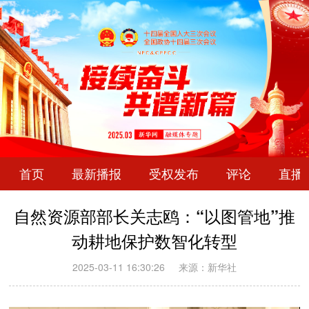
首页
最新播报
受权发布
评论
直播
自然资源部部长关志鸥：“以图管地”推
动耕地保护数智化转型
2025-03-11 16:30:26
来源：新华社