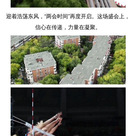
迎着浩荡东风，“两会时间”再度开启。这场盛会上，
信心在传递，力量在凝聚。