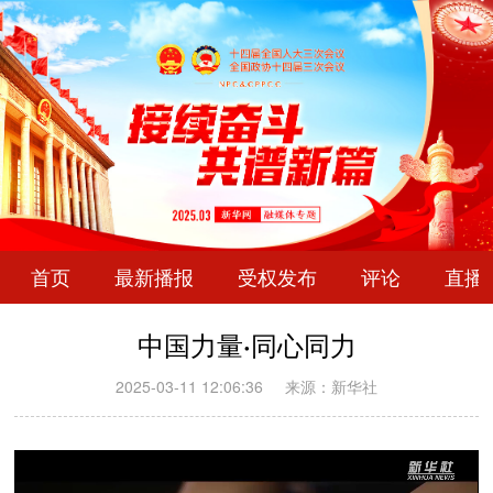
首页
最新播报
受权发布
评论
直播
中国力量·同心同力
2025-03-11 12:06:36
来源：新华社