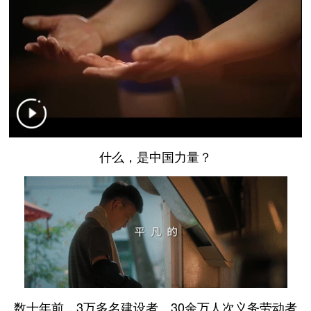
什么，是中国力量？
数十年前，3万多名建设者、30余万人次义务劳动者