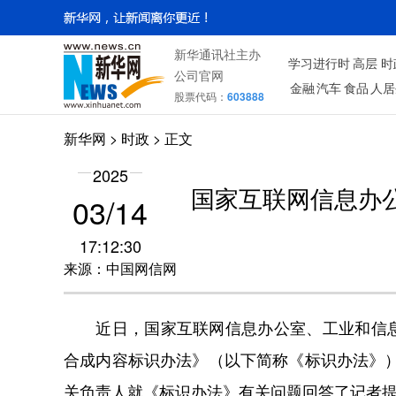
新华通讯社主办
学习进行时
高层
时
公司官网
金融
汽车
食品
人居
股票代码：
603888
新华网
>
时政
> 正文
2025
国家互联网信息办
03/14
17:12:30
来源：中国网信网
近日，国家互联网信息办公室、工业和信息
合成内容标识办法》（以下简称《标识办法》）
关负责人就《标识办法》有关问题回答了记者