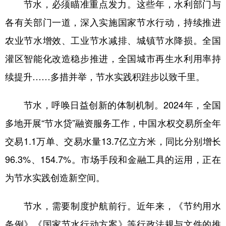
节水，必须瞄准重点发力。这些年，水利部门与
各有关部门一道，深入实施国家节水行动，持续推进
农业节水增效、工业节水减排、城镇节水降损。全国
灌区智能化改造稳步推进，全国城市再生水利用率持
续提升……多措并举，节水实践积跬步以致千里。
节水，呼唤日益创新的体制机制。2024年，全国
多地开展“节水贷”融资服务工作，中国水权交易所全年
交易1.1万单、交易水量13.7亿立方米，同比分别增长
96.3%、154.7%。市场手段和金融工具的运用，正在
为节水实践创造新空间。
节水，需要制度护航前行。近年来，《节约用水
条例》《国家节水行动方案》等行政法规与文件的推