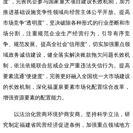
度”，完善民企参与国家重大项目建设长效机制，加力
推进基础设施竞争性领域向经营主体公平开放。提高
市场竞争“透明度”，坚决破除各种形式的行业垄断和市
场分割，注重规范企业生产经营行为，引导有序竞
争、规范发展。提高全社会“信用度”，切实加强重点领
域政务诚信建设，健全落实解决账款拖欠问题长效机
制，依法依规联合惩戒企业严重违法失信行为。提高
要素流通“便捷度”，完善更好融入全国统一大市场建设
的长效机制，深化福厦泉要素市场化配置综合改革，
增强资源要素的配置能力。
以法治化营商环境护商安商。坚持科学立法，研
究制定福建省民营经济促进条例，加强重点领域地方