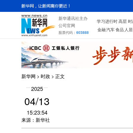
新华通讯社主办
学习进行时
高层
时
公司官网
金融
汽车
食品
人居
股票代码：
603888
新华网
>
时政
> 正文
2025
04/13
15:23:54
来源：新华社