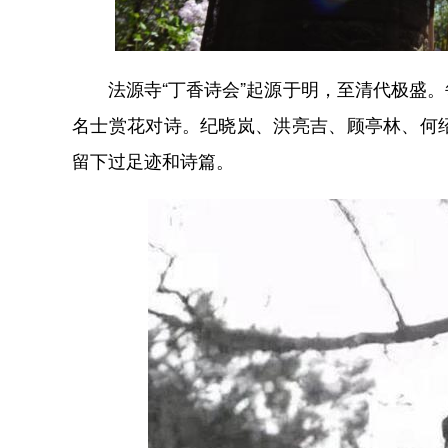
法源寺“丁香诗会”起源于明，至清代极盛。
名士赏花对诗。纪晓岚、洪亮吉、顾亭林、何
留下过足迹和诗篇。