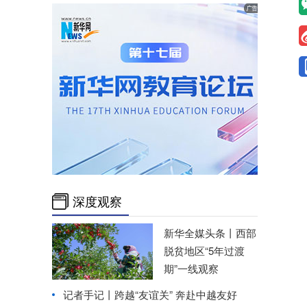
深度观察
新华全媒头条丨
西部
脱贫地区“5年过渡
期”一线观察
记者手记丨跨越“友谊关” 奔赴中越友好