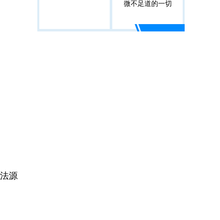
微不足道的一切
，法源