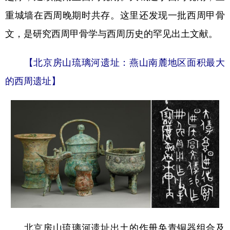
重城墙在西周晚期时共存。这里还发现一批西周甲骨
文，是研究西周甲骨学与西周历史的罕见出土文献。
【北京房山琉璃河遗址：燕山南麓地区面积最大
的西周遗址】
北京房山琉璃河遗址出土的作册奂青铜器组合及