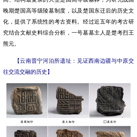
晚期楚国高等级陵墓制度，以及楚国东迁后的历史文
化，提供了系统性的考古资料。经过近五年的考古研
究结合文献史料综合分析，一号墓墓主人是楚考烈王
熊元。
【云南晋宁河泊所遗址：见证西南边疆与中原交
往交流交融的历史】