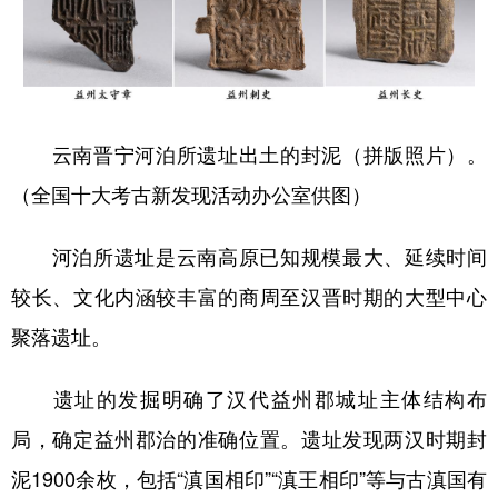
云南晋宁河泊所遗址出土的封泥（拼版照片）。
（全国十大考古新发现活动办公室供图）
河泊所遗址是云南高原已知规模最大、延续时间
较长、文化内涵较丰富的商周至汉晋时期的大型中心
聚落遗址。
遗址的发掘明确了汉代益州郡城址主体结构布
局，确定益州郡治的准确位置。遗址发现两汉时期封
泥1900余枚，包括“滇国相印”“滇王相印”等与古滇国有