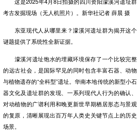
这是2025年4月8日拍摄的四川资阳濛溪河遗址群
考古发掘现场（无人机照片）。新华社记者 薛晨 摄
东亚现代人从哪里来？濛溪河遗址群为揭开这个
谜题提供了系统性全新证据。
濛溪河遗址饱水的埋藏环境保存了一个比较完整
的远古社会，是国际罕见的同时包含丰富石器、动物
与植物遗存的“全科型”遗址。华南本地传统的新型小石
器文化及遗址群的发现、一系列现代人行为的确认、
对动植物的广谱利用和晚更新世早期栖居形态与景观
的复原，清晰展现出百万年人类史关键节点上的历史
场景。