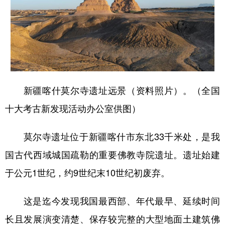
新疆喀什莫尔寺遗址远景（资料照片）。（全国
十大考古新发现活动办公室供图）
莫尔寺遗址位于新疆喀什市东北33千米处，是我
国古代西域城国疏勒的重要佛教寺院遗址。遗址始建
于公元1世纪，约9世纪末10世纪初废弃。
这是迄今发现我国最西部、年代最早、延续时间
长且发展演变清楚、保存较完整的大型地面土建筑佛