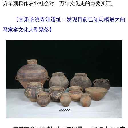
方早期稻作农业社会对一万年文化史的重要实证。
【甘肃临洮寺洼遗址：发现目前已知规模最大的
马家窑文化大型聚落】