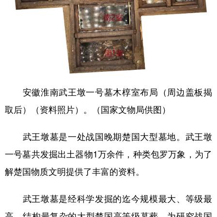
安徽淮南武王墩一号墓木椁室布局（周边盖板揭
取后）（资料照片）。（国家文物局供图）
武王墩墓是一处战国晚期楚国大型墓地。武王墩
一号墓共发掘出土器物1万余件，种类包罗万象，为了
解楚国物质文明提供了丰富的资料。
武王墩墓是经科学发掘的迄今规模最大、等级最
高、结构最复杂的大型楚国高等级墓葬，为研究战国