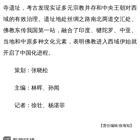
寺遗址，考古发现实证多元宗教并存和中央王朝对西
域的有效治理。遗址地处丝绸之路南北两道交汇处、
佛教东传我国第一站，融合了印度、犍陀罗、中亚、
当地和中原多种文化元素，表明佛教进入西域伊始就
开启了中国化进程。
策划：张晓松
主编：林晖、孙闻
记者：徐壮、杨湛菲
【责任编辑:徐海知】