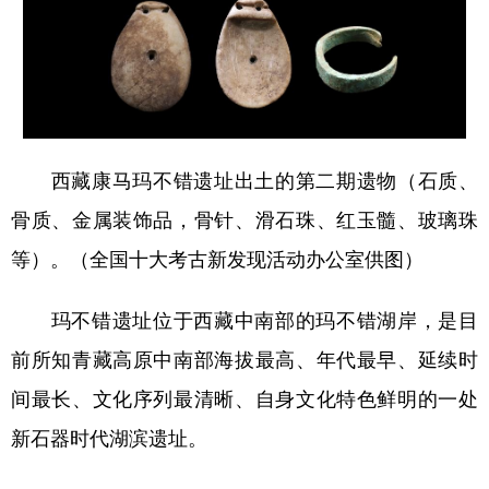
西藏康马玛不错遗址出土的第二期遗物（石质、
骨质、金属装饰品，骨针、滑石珠、红玉髓、玻璃珠
等）。（全国十大考古新发现活动办公室供图）
玛不错遗址位于西藏中南部的玛不错湖岸，是目
前所知青藏高原中南部海拔最高、年代最早、延续时
间最长、文化序列最清晰、自身文化特色鲜明的一处
新石器时代湖滨遗址。