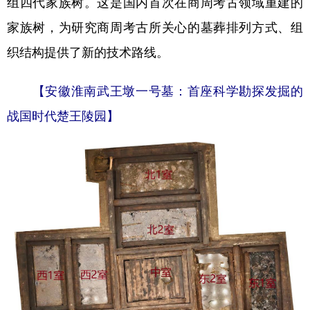
组四代家族树。这是国内首次在商周考古领域重建的
家族树，为研究商周考古所关心的墓葬排列方式、组
织结构提供了新的技术路线。
【安徽淮南武王墩一号墓：首座科学勘探发掘的
战国时代楚王陵园】