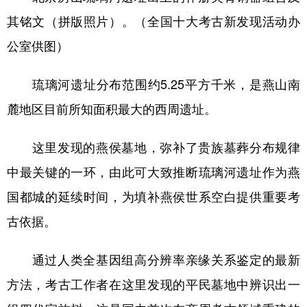
其铭文（拼版照片）。（全国十大考古新发现活动办
公室供图）
琉璃河遗址分布范围约5.25平方千米，是燕山南
麓地区目前所知面积最大的西周遗址。
这里发现的燕侯墓地，弥补了贵族墓葬分布规律
中最关键的一环，由此可大致推断琉璃河遗址作为燕
国都城的延续时间，为填补燕侯世系空白提供重要考
古依据。
通过人类全基因组高分辨率亲缘关系鉴定的最新
方法，考古工作者在这里发现的平民墓地中辨识出一