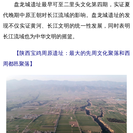
盘龙城遗址最早可至二里头文化第四期，实证夏
代晚期中原王朝对长江流域的影响。盘龙城遗址的发
现不仅实证黄河、长江文明的统一性发展，同时表明
长江流域也为中华文明的摇篮。
【陕西宝鸡周原遗址：最大的先周文化聚落和西
周都邑聚落】