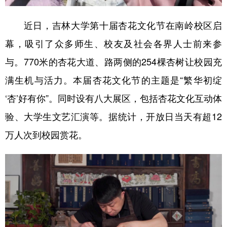
近日，吉林大学第十届杏花文化节在南岭校区启
幕，吸引了众多师生、校友及社会各界人士前来参
与。770米的杏花大道、路两侧的254棵杏树让校园充
满生机与活力。本届杏花文化节的主题是“繁华初绽
‘杏’好有你”。同时设有八大展区，包括杏花文化互动体
验、大学生文艺汇演等。据统计，开放日当天有超12
万人次到校园赏花。