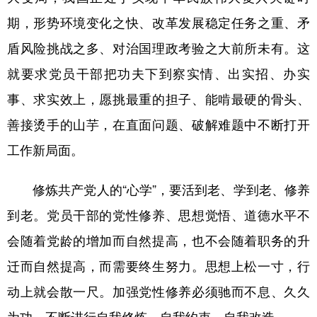
期，形势环境变化之快、改革发展稳定任务之重、矛
盾风险挑战之多、对治国理政考验之大前所未有。这
就要求党员干部把功夫下到察实情、出实招、办实
事、求实效上，愿挑最重的担子、能啃最硬的骨头、
善接烫手的山芋，在直面问题、破解难题中不断打开
工作新局面。
修炼共产党人的“心学”，要活到老、学到老、修养
到老。党员干部的党性修养、思想觉悟、道德水平不
会随着党龄的增加而自然提高，也不会随着职务的升
迁而自然提高，而需要终生努力。思想上松一寸，行
动上就会散一尺。加强党性修养必须驰而不息、久久