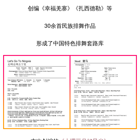
创编《幸福羌寨》《扎西德勒》等
30余首民族排舞作品
形成了中国特色排舞套路库