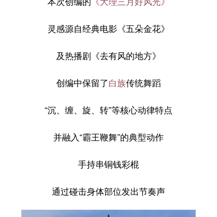
本次创编的
《大理三月好风光》
灵感源自经典电影《五朵金花》
及热播剧《去有风的地方》
创编中保留了
白族
传统舞蹈
“沉、缠、旋、转”等核心动律特点
并融入“霸王鞭舞”的典型动作
手持串铜钱彩棍
通过碰击身体部位发出节奏声