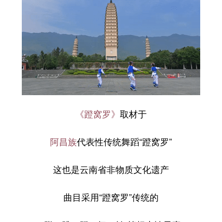
《蹬窝罗》
取材于
阿昌族
代表性传统舞蹈“蹬窝罗”
这也是云南省非物质文化遗产
曲目采用“蹬窝罗”传统的