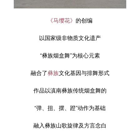
《马缨花》
的创编
以国家级非物质文化遗产
“彝族烟盒舞”为核心元素
融合了
彝族
文化基因与排舞形式
作品以滇南彝族传统烟盒舞的
“弹、扭、摆、蹬”动作为基础
融入彝族山歌旋律及方言念白