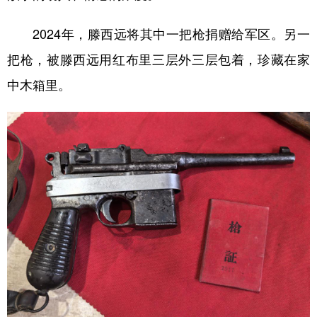
2024年，滕西远将其中一把枪捐赠给军区。另一
把枪，被滕西远用红布里三层外三层包着，珍藏在家
中木箱里。