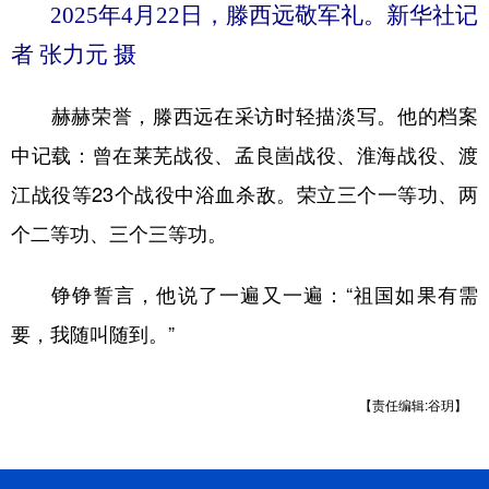
2025年4月22日，滕西远敬军礼。新华社记
者 张力元 摄
赫赫荣誉，滕西远在采访时轻描淡写。他的档案
中记载：曾在莱芜战役、孟良崮战役、淮海战役、渡
江战役等23个战役中浴血杀敌。荣立三个一等功、两
个二等功、三个三等功。
铮铮誓言，他说了一遍又一遍：“祖国如果有需
要，我随叫随到。”
【责任编辑:谷玥】