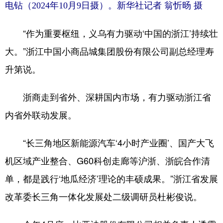
电钻（2024年10月9日摄）。新华社记者 翁忻旸 摄
“作为重要枢纽，义乌有力驱动‘中国的浙江’持续壮
大。”浙江中国小商品城集团股份有限公司副总经理寿
升第说。
浙商走到省外、深耕国内市场，有力驱动浙江省
内省外联动发展。
“长三角地区新能源汽车‘4小时产业圈’、国产大飞
机区域产业整合、G60科创走廊等沪浙、浙皖合作清
单，都是践行‘地瓜经济’理论的丰硕成果。”浙江省发展
改革委长三角一体化发展处二级调研员杜彬俊说。