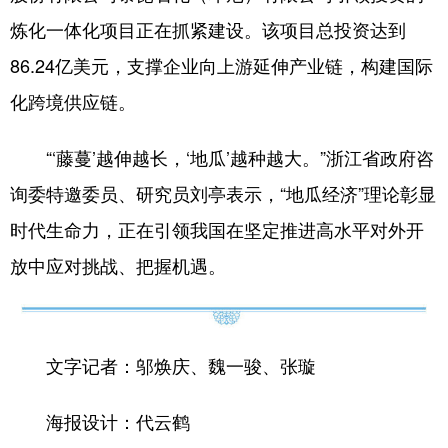
炼化一体化项目正在抓紧建设。该项目总投资达到
86.24亿美元，支撑企业向上游延伸产业链，构建国际
化跨境供应链。
“‘藤蔓’越伸越长，‘地瓜’越种越大。”浙江省政府咨
询委特邀委员、研究员刘亭表示，“地瓜经济”理论彰显
时代生命力，正在引领我国在坚定推进高水平对外开
放中应对挑战、把握机遇。
文字记者：邬焕庆、魏一骏、张璇
海报设计：代云鹤