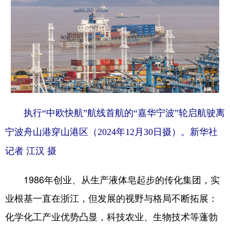
执行“中欧快航”航线首航的“嘉华宁波”轮启航驶离
宁波舟山港穿山港区（2024年12月30日摄）。新华社
记者 江汉 摄
1986年创业、从生产液体皂起步的传化集团，实
业根基一直在浙江，但发展的视野与格局不断拓展：
化学化工产业优势凸显，科技农业、生物技术等蓬勃