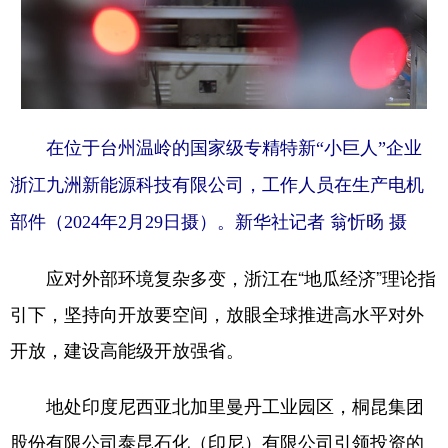
在位于台州温岭的国家级专精特新“小巨人”企业
浙江九洲新能源科技有限公司，工作人员在生产电机
部件（2024年2月29日摄）。新华社记者 翁忻旸 摄
应对外部环境复杂多变，浙江在“地瓜经济”理论指
引下，坚持向开放要空间，放眼全球推进高水平对外
开放，建设高能级开放强省。
地处印度尼西亚北加里曼丹工业园区，桐昆集团
股份有限公司泰昆石化（印尼）有限公司引领投资的