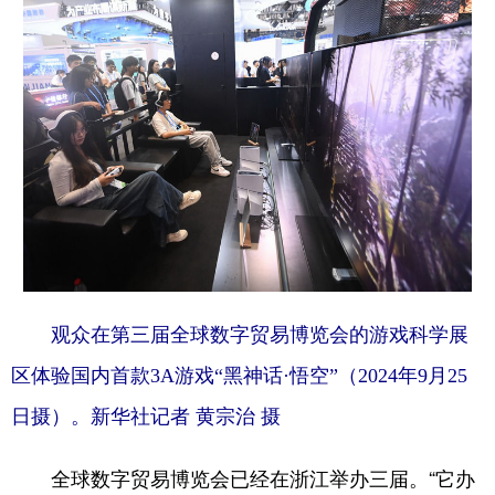
观众在第三届全球数字贸易博览会的游戏科学展
区体验国内首款3A游戏“黑神话·悟空”（2024年9月25
日摄）。新华社记者 黄宗治 摄
全球数字贸易博览会已经在浙江举办三届。“它办