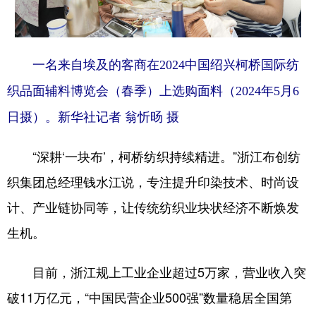
一名来自埃及的客商在2024中国绍兴柯桥国际纺
织品面辅料博览会（春季）上选购面料（2024年5月6
日摄）。新华社记者 翁忻旸 摄
“深耕‘一块布’，柯桥纺织持续精进。”浙江布创纺
织集团总经理钱水江说，专注提升印染技术、时尚设
计、产业链协同等，让传统纺织业块状经济不断焕发
生机。
目前，浙江规上工业企业超过5万家，营业收入突
破11万亿元，“中国民营企业500强”数量稳居全国第