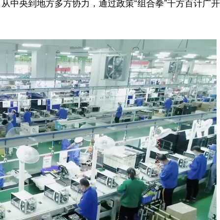
从中央到地方多方协力，通过政策“组合拳”千方百计广