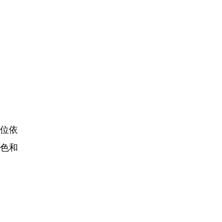
位依
色和