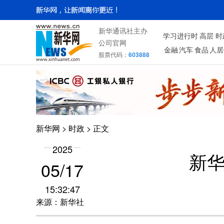
新华通讯社主办
学习进行时
高层
时
公司官网
金融
汽车
食品
人居
股票代码：
603888
新华网
>
时政
> 正文
2025
新华
05/17
15:32:47
来源：新华社