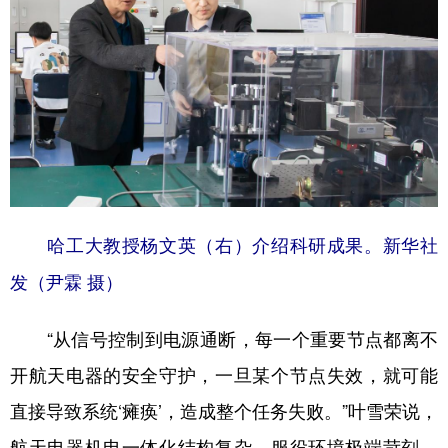
哈工大教授杨文英（右）介绍科研成果。新华社
发（尹霖 摄）
“从信号控制到电源通断，每一个重要节点都离不
开航天电器的安全守护，一旦某个节点失效，就可能
直接导致系统‘瘫痪’，造成整个任务失败。”叶雪荣说，
航天电器机电一体化结构复杂、服役环境极端苛刻，